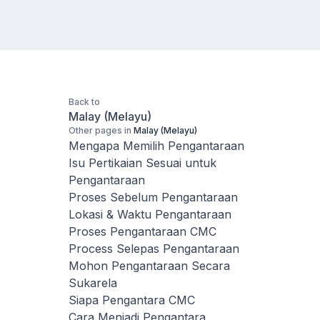
Back to
Malay (Melayu)
Other pages in
Malay (Melayu)
Mengapa Memilih Pengantaraan
Isu Pertikaian Sesuai untuk
Pengantaraan
Proses Sebelum Pengantaraan
Lokasi & Waktu Pengantaraan
Proses Pengantaraan CMC
Process Selepas Pengantaraan
Mohon Pengantaraan Secara
Sukarela
Siapa Pengantara CMC
Cara Menjadi Pengantara