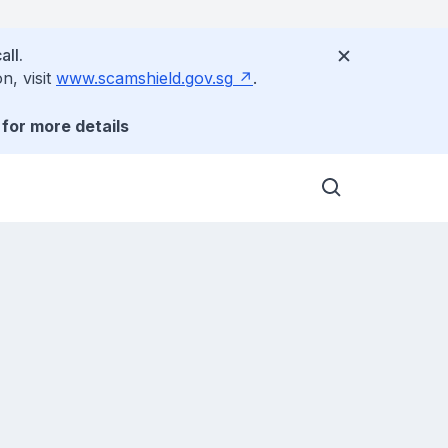
all.
n, visit
www.scamshield.gov.sg
.
for more details