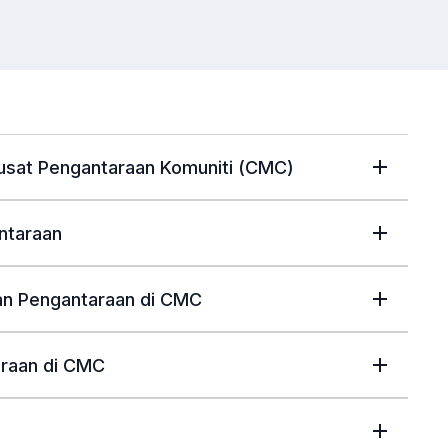
usat Pengantaraan Komuniti (CMC)
ntaraan
an Pengantaraan di CMC
araan di CMC