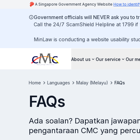
A Singapore Government Agency Website
How to identif
Government officials will NEVER ask you to tr
Call the 24/7 ScamShield Helpline at 1799 if
MinLaw is conducting a website usability stu
About us
Our service
Our me
Home
Languages
Malay (Melayu)
FAQs
FAQs
Ada soalan? Dapatkan jawapa
pengantaraan CMC yang percum