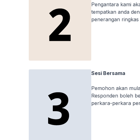
Pengantara kami ak
tempatkan anda deng
penerangan ringkas 
Sesi Bersama
Pemohon akan mula d
Responden boleh ber
perkara-perkara pen