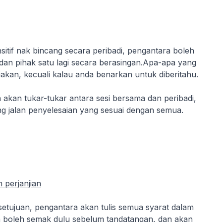
sitif nak bincang secara peribadi, pengantara boleh
an pihak satu lagi secara berasingan.Apa-apa yang
iakan, kecuali kalau anda benarkan untuk diberitahu.
akan tukar-tukar antara sesi bersama dan peribadi,
g jalan penyelesaian yang sesuai dengan semua.
 perjanjian
setujuan, pengantara akan tulis semua syarat dalam
 boleh semak dulu sebelum tandatangan, dan akan