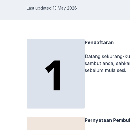
Last updated 13 May 2026
Pendaftaran
Datang sekurang-kur
sambut anda, sahkan
sebelum mula sesi.
Pernyataan Pembu