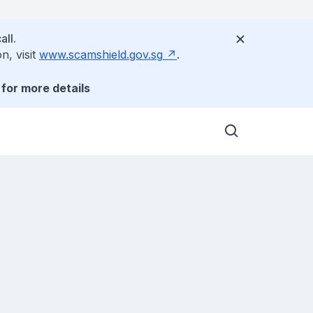
all.
n, visit
www.scamshield.gov.sg
.
for more details