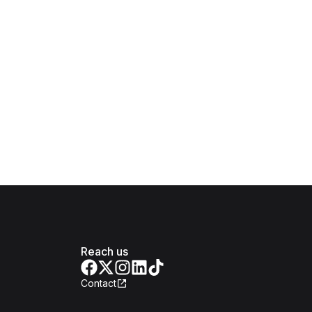
Reach us
Contact