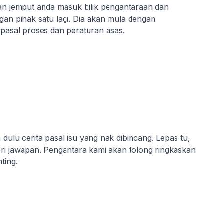
an jemput anda masuk bilik pengantaraan dan
an pihak satu lagi. Dia akan mula dengan
pasal proses dan peraturan asas.
ulu cerita pasal isu yang nak dibincang. Lepas tu,
i jawapan. Pengantara kami akan tolong ringkaskan
ting.