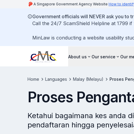
A Singapore Government Agency Website
How to identif
Government officials will NEVER ask you to tr
Call the 24/7 ScamShield Helpline at 1799 if
MinLaw is conducting a website usability stu
About us
Our service
Our me
Home
Languages
Malay (Melayu)
Proses Pe
Proses Pengan
Ketahui bagaimana kes anda di
pendaftaran hingga penyelesai