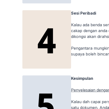
Sesi Peribadi
Kalau ada benda sen
cakap dengan anda d
dikongsi akan dirahs
Pengantara mungkin 
supaya boleh bincan
Kesimpulan
Penyelesaian dengan
Kalau dah capai per
satu dokumen. Anda