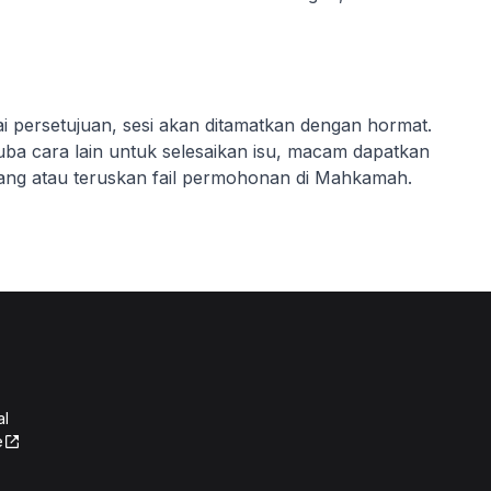
ai persetujuan, sesi akan ditamatkan dengan hormat.
ba cara lain untuk selesaikan isu, macam dapatkan
ang atau teruskan fail permohonan di Mahkamah.
al
e